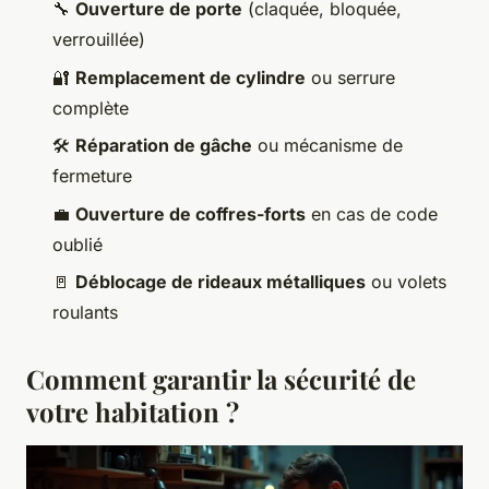
🔧
Ouverture de porte
(claquée, bloquée,
verrouillée)
🔐
Remplacement de cylindre
ou serrure
complète
🛠️
Réparation de gâche
ou mécanisme de
fermeture
💼
Ouverture de coffres-forts
en cas de code
oublié
🚪
Déblocage de rideaux métalliques
ou volets
roulants
Comment garantir la sécurité de
votre habitation ?