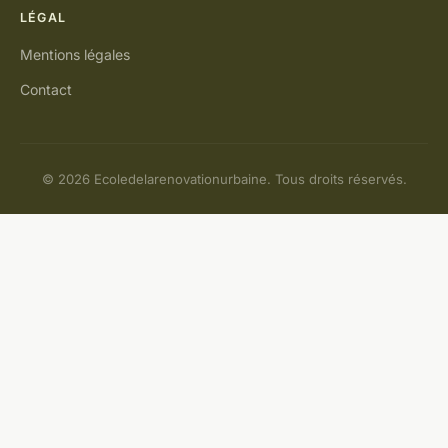
LÉGAL
Mentions légales
Contact
© 2026 Ecoledelarenovationurbaine. Tous droits réservés.