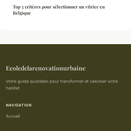
Top 5 critères pour sélectionner un vitrier en
Belgique
Ecoledelarenovationurbaine
Votre guide quotidien pour transformer et valoriser votre
habitat
NAVIGATION
Accueil