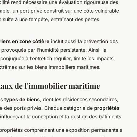
bilité rend nécessaire une évaluation rigoureuse des
mple, un port privé construit sur une côte vulnérable
suite à une tempête, entraînant des pertes
liers en zone côtière
inclut aussi la prévention des
 provoqués par l’humidité persistante. Ainsi, la
onjuguée à l’entretien régulier, limite les impacts
trêmes sur les biens immobiliers maritimes.
aux de l’immobilier maritime
ts
types de biens
, dont les résidences secondaires,
 des ports privés. Chaque catégorie de
propriétés
nfluençant la conception et la gestion des bâtiments.
s propriétés comprennent une exposition permanente à