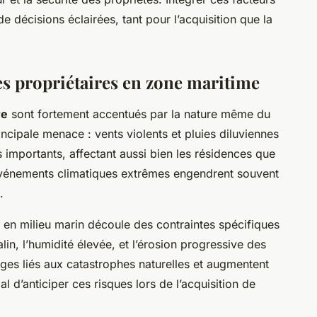
e de décisions éclairées, tant pour l’acquisition que la
es propriétaires en zone maritime
re
sont fortement accentués par la nature même du
incipale menace : vents violents et pluies diluviennes
importants, affectant aussi bien les résidences que
événements climatiques extrêmes engendrent souvent
.
s en milieu marin découle des contraintes spécifiques
salin, l’humidité élevée, et l’érosion progressive des
ges liés aux catastrophes naturelles et augmentent
al d’anticiper ces risques lors de l’acquisition de