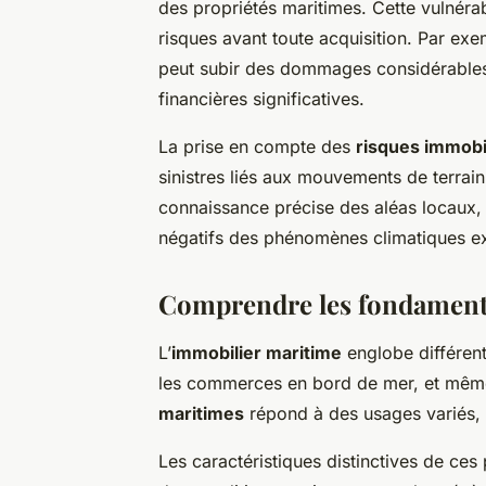
des propriétés maritimes. Cette vulnéra
risques avant toute acquisition. Par exe
peut subir des dommages considérables 
financières significatives.
La prise en compte des
risques immobi
sinistres liés aux mouvements de terrain
connaissance précise des aléas locaux, c
négatifs des phénomènes climatiques ex
Comprendre les fondament
L’
immobilier maritime
englobe différen
les commerces en bord de mer, et même
maritimes
répond à des usages variés, i
Les caractéristiques distinctives de ce