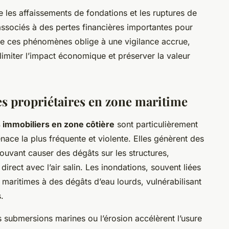
ve les affaissements de fondations et les ruptures de
ssociés à des pertes financières importantes pour
 de ces phénomènes oblige à une vigilance accrue,
imiter l’impact économique et préserver la valeur
es propriétaires en zone maritime
 immobiliers en zone côtière
sont particulièrement
ace la plus fréquente et violente. Elles génèrent des
pouvant causer des dégâts sur les structures,
irect avec l’air salin. Les inondations, souvent liées
 maritimes à des dégâts d’eau lourds, vulnérabilisant
.
submersions marines ou l’érosion accélèrent l’usure