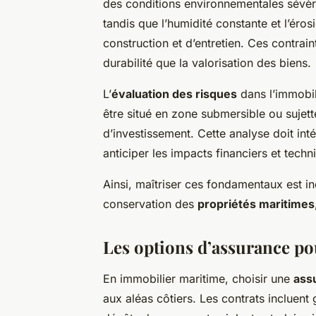
des conditions environnementales sévères
tandis que l’humidité constante et l’éro
construction et d’entretien. Ces contrai
durabilité que la valorisation des biens.
L’
évaluation des risques
dans l’immobil
être situé en zone submersible ou suje
d’investissement. Cette analyse doit in
anticiper les impacts financiers et techn
Ainsi, maîtriser ces fondamentaux est in
conservation des
propriétés maritimes
Les options d’assurance po
En immobilier maritime, choisir une
ass
aux aléas côtiers. Les contrats incluen