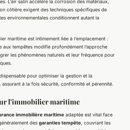
. L’air salin accélère la corrosion des matériaux,
sion côtière exigent des techniques spécifiques de
ntes environnementales conditionnent autant la
ier maritime est intimement liée à l’emplacement :
tte aux tempêtes modifie profondément l’approche
tégrer les phénomènes naturels et leur fréquence pour
iques.
dispensable pour optimiser la gestion et la
, assurant à la fois sécurité, conformité et pérennité.
ur l’immobilier maritime
urance immobilière maritime
adaptée est vital face
t généralement des
garanties tempête
, couvrant les