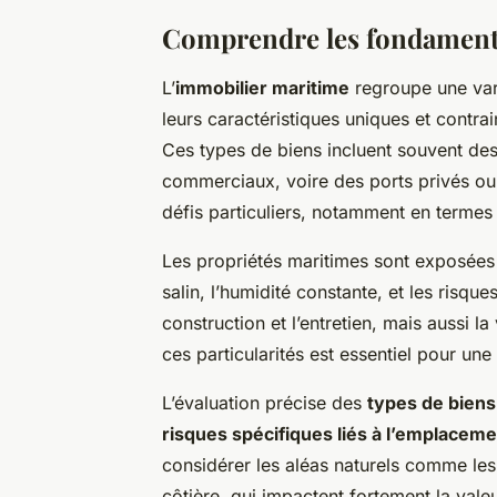
Comprendre les fondament
L’
immobilier maritime
regroupe une var
leurs caractéristiques uniques et contrai
Ces types de biens incluent souvent de
commerciaux, voire des ports privés ou 
défis particuliers, notamment en termes
Les propriétés maritimes sont exposées à
salin, l’humidité constante, et les risqu
construction et l’entretien, mais aussi l
ces particularités est essentiel pour un
L’évaluation précise des
types de biens
risques spécifiques liés à l’emplacem
considérer les aléas naturels comme les
côtière, qui impactent fortement la valeu