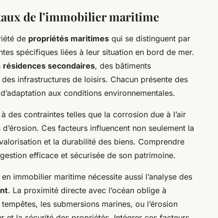
aux de l’immobilier maritime
iété de
propriétés maritimes
qui se distinguent par
ntes spécifiques liées à leur situation en bord de mer.
s
résidences secondaires
, des bâtiments
des infrastructures de loisirs. Chacun présente des
 d’adaptation aux conditions environnementales.
 des contraintes telles que la corrosion due à l’air
es d’érosion. Ces facteurs influencent non seulement la
a valorisation et la durabilité des biens. Comprendre
e gestion efficace et sécurisée de son patrimoine.
en immobilier maritime nécessite aussi l’analyse des
ent
. La proximité directe avec l’océan oblige à
 tempêtes, les submersions marines, ou l’érosion
r et la sécurité des propriétés. Intégrer ces facteurs