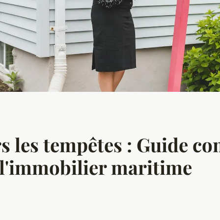
rs les tempêtes : Guide co
e l'immobilier maritime