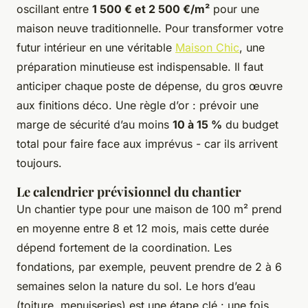
oscillant entre
1 500 € et 2 500 €/m²
pour une
maison neuve traditionnelle. Pour transformer votre
futur intérieur en une véritable
Maison Chic
, une
préparation minutieuse est indispensable. Il faut
anticiper chaque poste de dépense, du gros œuvre
aux finitions déco. Une règle d’or : prévoir une
marge de sécurité d’au moins
10 à 15 %
du budget
total pour faire face aux imprévus - car ils arrivent
toujours.
Le calendrier prévisionnel du chantier
Un chantier type pour une maison de 100 m² prend
en moyenne entre 8 et 12 mois, mais cette durée
dépend fortement de la coordination. Les
fondations, par exemple, peuvent prendre de 2 à 6
semaines selon la nature du sol. Le hors d’eau
(toiture, menuiseries) est une étape clé : une fois