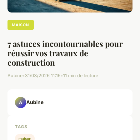
MAISON
7 astuces incontournables pour
réussir vos travaux de
construction
Aubine
•
31/03/2026 11:16
•
11 min de lecture
Aubine
A
TAGS
maison