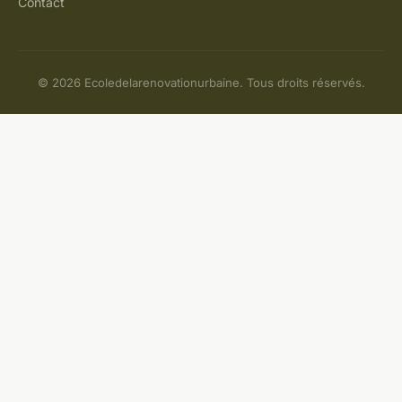
Contact
© 2026 Ecoledelarenovationurbaine. Tous droits réservés.