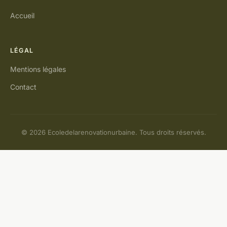
Accueil
LÉGAL
Mentions légales
Contact
© 2026 Ecoledelarenovationurbaine. Tous droits réservés.