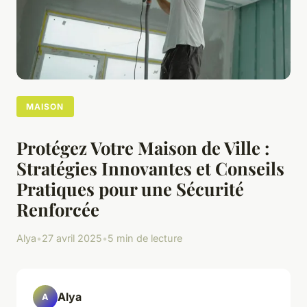
MAISON
Protégez Votre Maison de Ville :
Stratégies Innovantes et Conseils
Pratiques pour une Sécurité
Renforcée
Alya
•
27 avril 2025
•
5 min de lecture
Alya
A