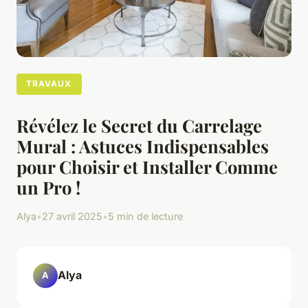
TRAVAUX
Révélez le Secret du Carrelage
Mural : Astuces Indispensables
pour Choisir et Installer Comme
un Pro !
Alya
•
27 avril 2025
•
5 min de lecture
Alya
A