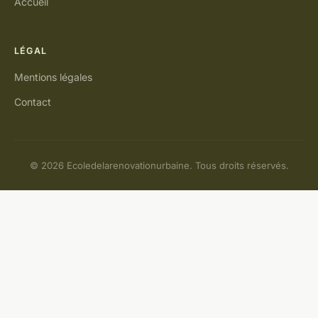
Accueil
LÉGAL
Mentions légales
Contact
© 2026 Ecoledelarenovationurbaine. Tous droits réservés.