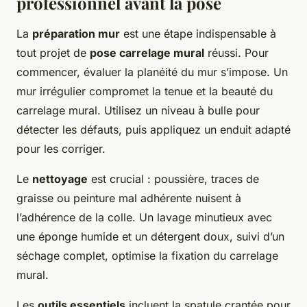
professionnel avant la pose
La
préparation mur
est une étape indispensable à
tout projet de
pose carrelage mural
réussi. Pour
commencer, évaluer la planéité du mur s’impose. Un
mur irrégulier compromet la tenue et la beauté du
carrelage mural. Utilisez un niveau à bulle pour
détecter les défauts, puis appliquez un enduit adapté
pour les corriger.
Le
nettoyage
est crucial : poussière, traces de
graisse ou peinture mal adhérente nuisent à
l’adhérence de la colle. Un lavage minutieux avec
une éponge humide et un détergent doux, suivi d’un
séchage complet, optimise la fixation du carrelage
mural.
Les
outils essentiels
incluent la spatule crantée pour